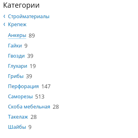
Категории
Стройматериалы
Крепеж
89
Анкеры
9
Гайки
39
Гвозди
19
Глухари
39
Грибы
147
Перфорация
513
Саморезы
28
Скоба мебельная
28
Такелаж
9
Шайбы