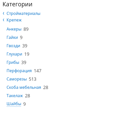
Категории
Стройматериалы
Крепеж
89
Анкеры
9
Гайки
39
Гвозди
19
Глухари
39
Грибы
147
Перфорация
513
Саморезы
28
Скоба мебельная
28
Такелаж
9
Шайбы