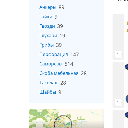
89
Анкеры
9
Гайки
39
Гвозди
19
Глухари
39
Грибы
147
Перфорация
514
Саморезы
28
Скоба мебельная
28
Такелаж
9
Шайбы