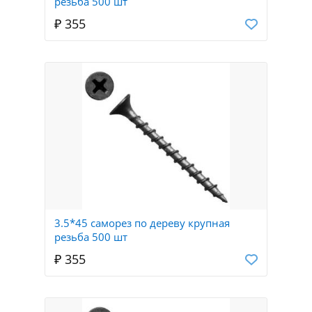
резьба 500 шт
₽ 355
3.5*45 саморез по дереву крупная
резьба 500 шт
₽ 355