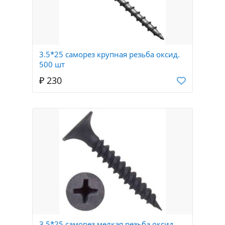
3.5*25 саморез крупная резьба оксид.
500 шт
₽ 230
3.5*25 саморез мелкая резьба оксид.