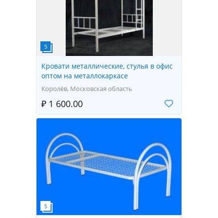
Кровати металлические, стулья в офис
оптом на металлокаркасе
Королёв, Московская область
₽ 1 600.00