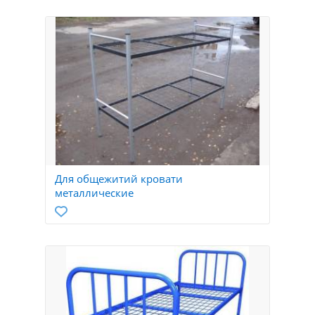
Для общежитий кровати
металлические