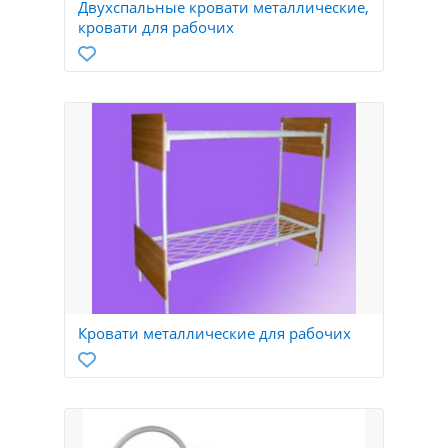
Двухспальные кровати металлические,
кровати для рабочих
Кровати металлические для рабочих