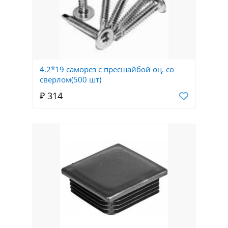
4.2*19 саморез с пресшайбой оц. со
сверлом(500 шт)
₽ 314