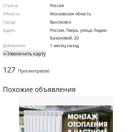
Страна
Россия
Область
Московская область
Город
Высоковск
Адрес
Россия, Тверь, улица Лидии
Базановой, 20
Добавлено
1 месяц назад
127
Просмотра(ов)
Похожие объявления