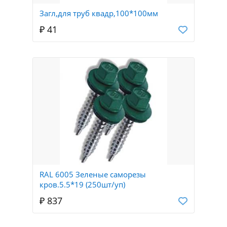
Загл,для труб квадр,100*100мм
₽ 41
RAL 6005 Зеленые саморезы
кров.5.5*19 (250шт/уп)
₽ 837