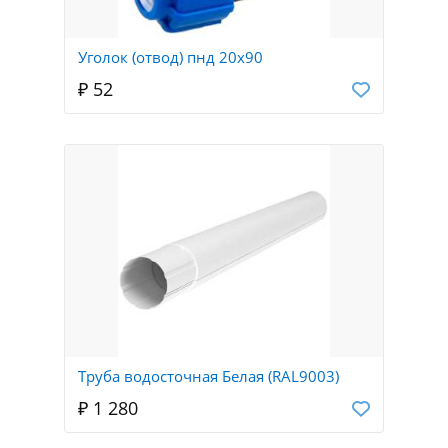
Уголок (отвод) пнд 20х90
₽ 52
Труба водосточная Белая (RAL9003)
₽ 1 280