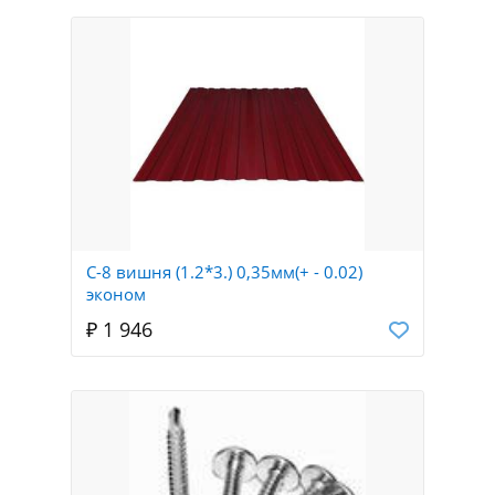
С-8 вишня (1.2*3.) 0,35мм(+ - 0.02)
эконом
₽ 1 946