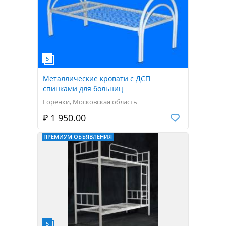
Металлические кровати с ДСП
спинками для больниц
Горенки, Московская область
₽ 1 950.00
ПРЕМИУМ ОБЪЯВЛЕНИЯ