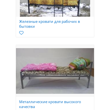
Железные кровати для рабочих в
бытовки
Металлические кровати высокого
качества