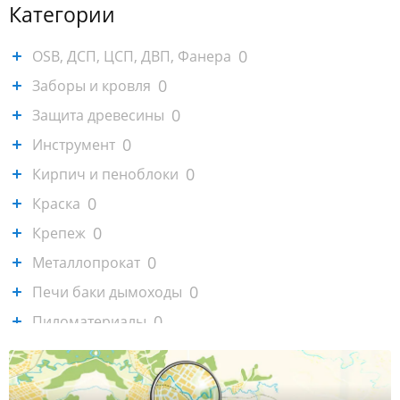
Категории
0
OSB, ДСП, ЦСП, ДВП, Фанера
0
Заборы и кровля
0
Защита древесины
0
Инструмент
0
Кирпич и пеноблоки
0
Краска
0
Крепеж
0
Металлопрокат
0
Печи баки дымоходы
0
Пиломатериалы
0
Садовая техника, генераторы
0
Сайдинг и софиты