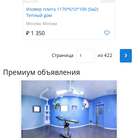
Изовер плита 1170*610*100 (5м2)
Теплый дом
Москва, Москва
₽ 1 350
›
Страница
из 422
Премиум объявления