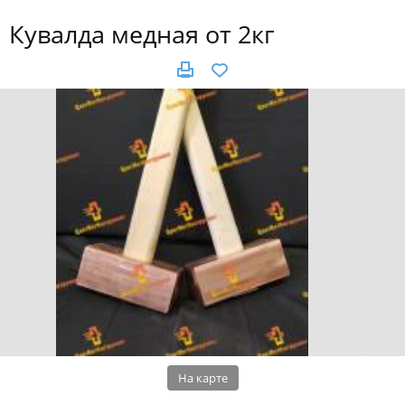
Кувалда медная от 2кг
На карте