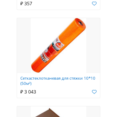
₽ 357
Сеткастеклотканевая для стяжки 10*10
(50м²)
₽ 3 043