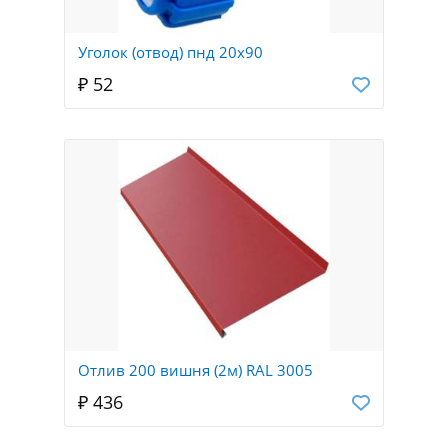
Уголок (отвод) пнд 20х90
₽ 52
Отлив 200 вишня (2м) RAL 3005
₽ 436