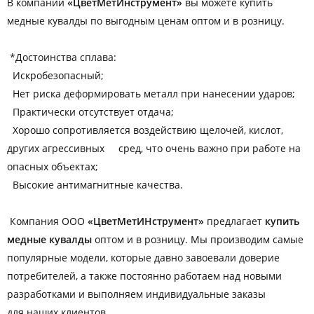
В компании
«ЦветМетИнструмент»
вы можете купить
медные кувалды по выгодным ценам оптом и в розницу.
*Достоинства сплава:
Искробезопасный;
Нет риска деформировать металл при нанесении ударов;
Практически отсутствует отдача;
Хорошо сопротивляется воздействию щелочей, кислот,
других агрессивных сред, что очень важно при работе на
опасных объектах;
Высокие антимагнитные качества.
Компания ООО
«ЦветМетИНструмент»
предлагает
купить
медные кувалды
оптом и в розницу. Мы производим самые
популярные модели, которые давно завоевали доверие
потребителей, а также постоянно работаем над новыми
разработками и выполняем индивидуальные заказы
для наших клиентов.