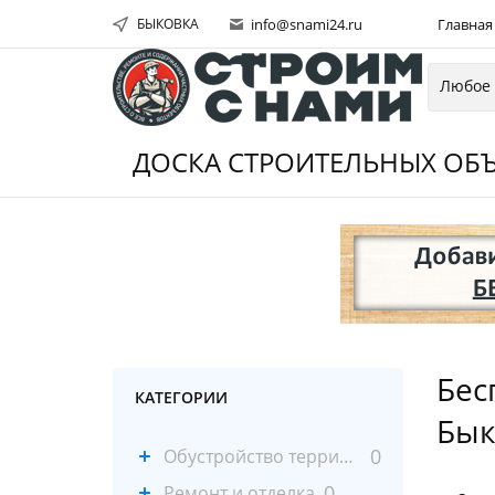
БЫКОВКА
info@snami24.ru
Главная
ДОСКА СТРОИТЕЛЬНЫХ ОБЪ
Бес
КАТЕГОРИИ
Бык
0
Обустройство территории
0
Ремонт и отделка