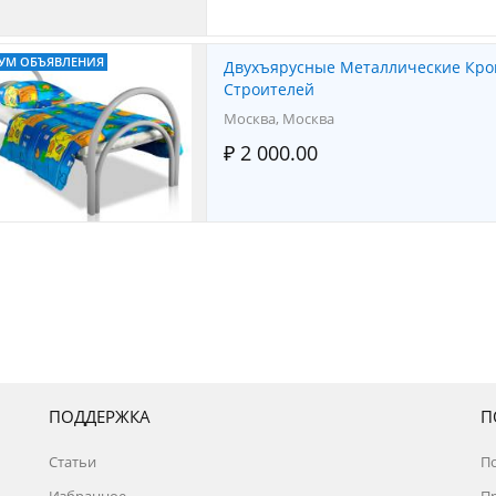
УМ ОБЪЯВЛЕНИЯ
Двухъярусные Металлические Кро
Строителей
Москва, Москва
₽ 2 000.00
ПОДДЕРЖКА
П
Статьи
П