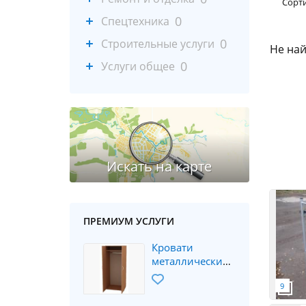
Сорт
0
Спецтехника
0
Строительные услуги
Не най
0
Услуги общее
ПРЕМИУМ УСЛУГИ
Кровати
металлические,
шкафы для
заведений
сферы