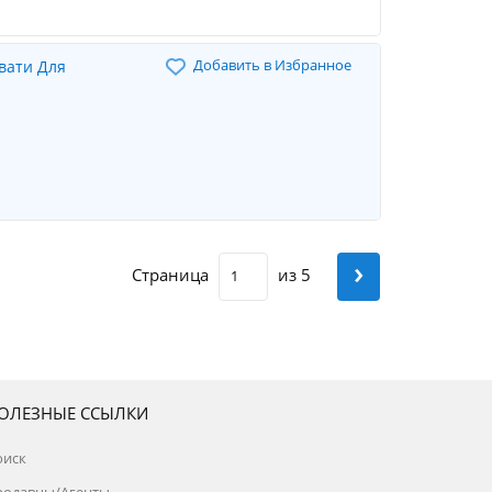
Добавить в Избранное
вати Для
›
Страница
из 5
ОЛЕЗНЫЕ ССЫЛКИ
оиск