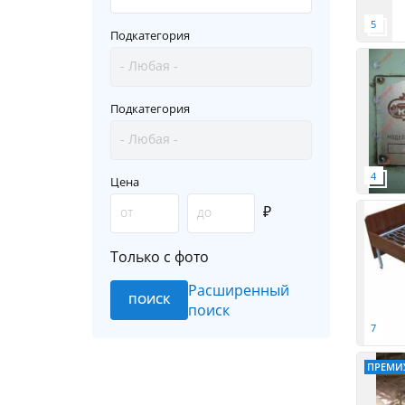
Подкатегория
Подкатегория
Цена
₽
Только с фото
Расширенный
поиск
ПРЕМИ