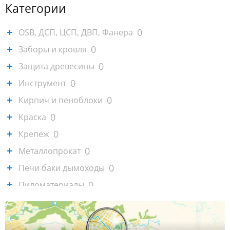
Категории
0
OSB, ДСП, ЦСП, ДВП, Фанера
0
Заборы и кровля
0
Защита древесины
0
Инструмент
0
Кирпич и пеноблоки
0
Краска
0
Крепеж
0
Металлопрокат
0
Печи баки дымоходы
0
Пиломатериалы
0
Садовая техника, генераторы
0
Сайдинг и софиты