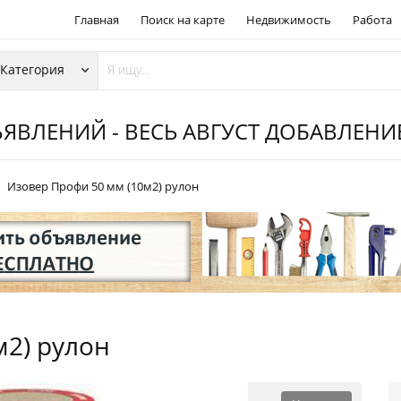
Главная
Поиск на карте
Недвижимость
Работа
ЯВЛЕНИЙ - ВЕСЬ АВГУСТ ДОБАВЛЕН
Изовер Профи 50 мм (10м2) рулон
м2) рулон