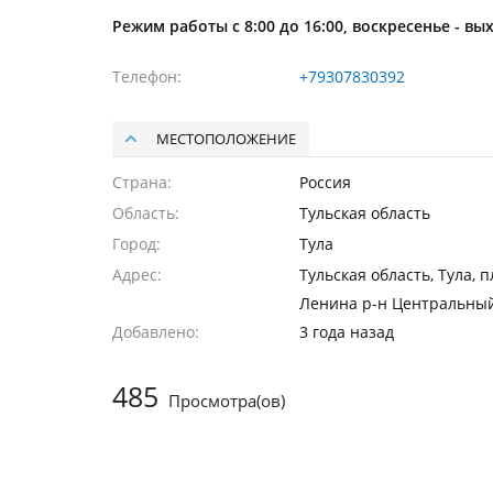
Режим работы с 8:00 до 16:00, воскресенье - вы
Телефон
+79307830392
МЕСТОПОЛОЖЕНИЕ
Страна
Россия
Область
Тульская область
Город
Тула
Адрес
Тульская область, Тула, п
Ленина р-н Центральны
Добавлено
3 года назад
485
Просмотра(ов)