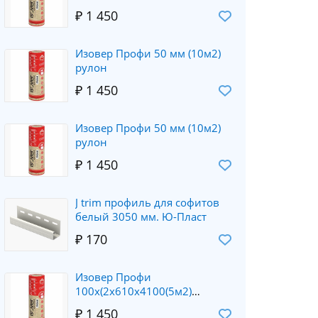
₽ 1 450
Изовер Профи 50 мм (10м2)
рулон
₽ 1 450
Изовер Профи 50 мм (10м2)
рулон
₽ 1 450
J trim профиль для софитов
белый 3050 мм. Ю-Пласт
₽ 170
Изовер Профи
100х(2х610х4100(5м2)
рулон(7шт.уп.)
₽ 1 450