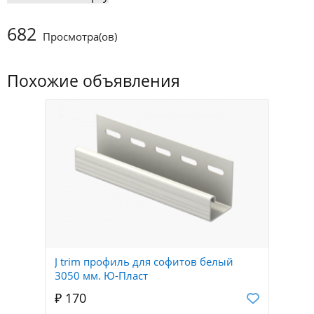
682
Просмотра(ов)
Похожие объявления
J trim профиль для софитов белый
3050 мм. Ю-Пласт
₽ 170