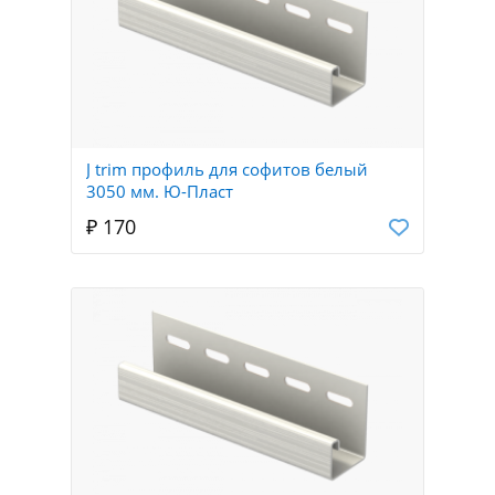
J trim профиль для софитов белый
3050 мм. Ю-Пласт
₽ 170