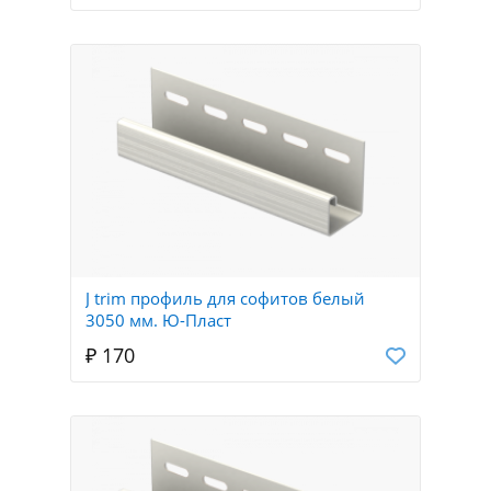
J trim профиль для софитов белый
3050 мм. Ю-Пласт
₽ 170