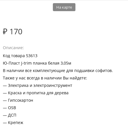
На карте
₽ 170
Описание
Код товара 53613
Ю-Пласт J-trim планка белая 3,05м
В наличии все комплектующие для подшивки софитов.
Также у нас всегда в наличии Вы найдете:
— Электрика и электроинструмент
— Краска и пропитка для дерева
— Гипсокартон
— OSB
— ДСП
— Крепеж