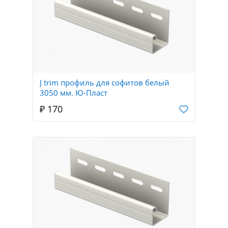
J trim профиль для софитов белый
3050 мм. Ю-Пласт
₽ 170