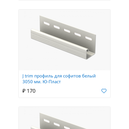
J trim профиль для софитов белый
3050 мм. Ю-Пласт
₽ 170