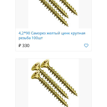
4,2*90 Саморез желтый цинк крупная
резьба 100шт
₽ 330