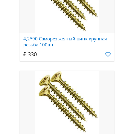
4,2*90 Саморез желтый цинк крупная
резьба 100шт
₽ 330