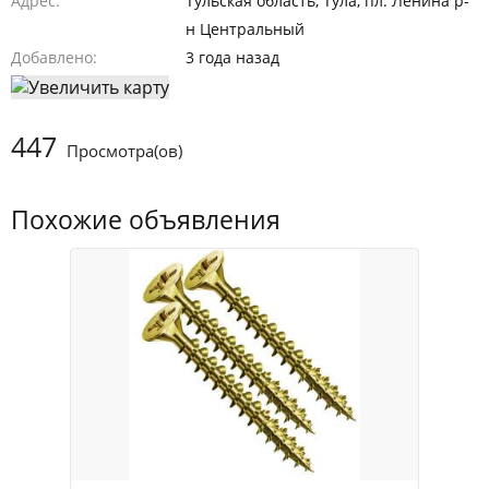
Адрес
Тульская область, Тула, пл. Ленина р-
н Центральный
Добавлено
3 года назад
447
Просмотра(ов)
Похожие объявления