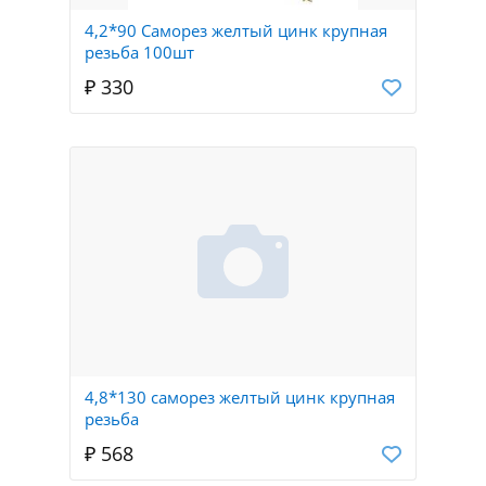
4,2*90 Саморез желтый цинк крупная
резьба 100шт
₽ 330
4,8*130 саморез желтый цинк крупная
резьба
₽ 568