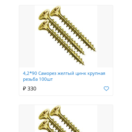
4,2*90 Саморез желтый цинк крупная
резьба 100шт
₽ 330