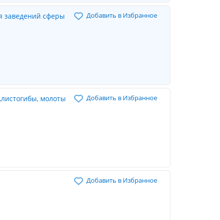
Добавить в Избранное
я заведений сферы
Добавить в Избранное
,листогибы, молоты
Добавить в Избранное