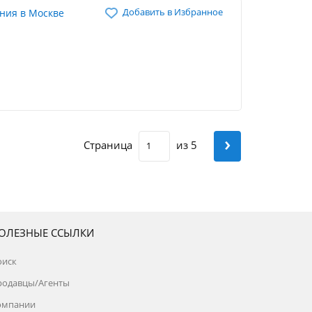
Добавить в Избранное
ния в Москве
›
Страница
из 5
ОЛЕЗНЫЕ ССЫЛКИ
оиск
родавцы/Агенты
омпании