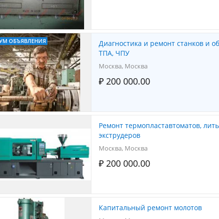
УМ ОБЪЯВЛЕНИЯ
Диагностика и ремонт станков и о
ТПА, ЧПУ
Москва, Москва
₽ 200 000.00
Ремонт термопластавтоматов, литьевых машин,
экструдеров
Москва, Москва
₽ 200 000.00
Капитальный ремонт молотов