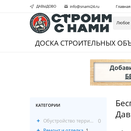
ДАВЫДОВО
info@snami24.ru
Главная
ДОСКА СТРОИТЕЛЬНЫХ ОБЪ
Бес
КАТЕГОРИИ
Дав
0
Обустройство территории
1
Ремонт и отделка