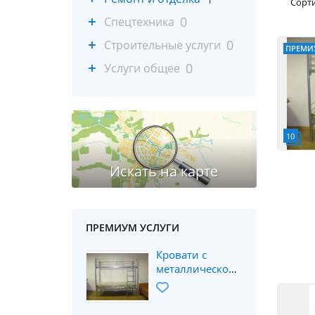
Сорт
0
Спецтехника
0
Строительные услуги
ПРЕМИ
0
Услуги общее
ПРЕМИУМ УСЛУГИ
Кровати с
металлической
сеткой,
металлические
кровати