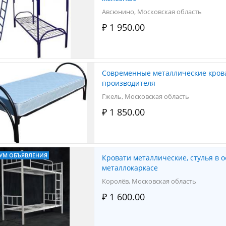
Авсюнино, Московская область
₽ 1 950.00
Современные металлические крова
производителя
Гжель, Московская область
₽ 1 850.00
УМ ОБЪЯВЛЕНИЯ
Кровати металлические, стулья в 
металлокаркасе
Королёв, Московская область
₽ 1 600.00