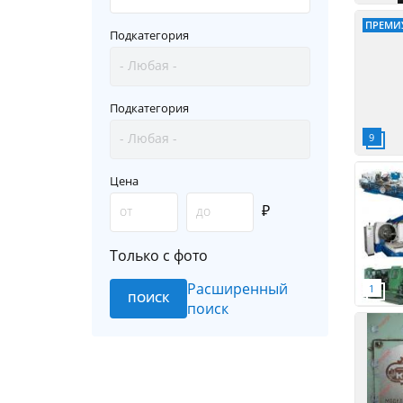
ПРЕМИ
Подкатегория
Подкатегория
Цена
₽
Только с фото
Расширенный
поиск