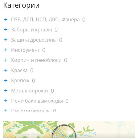
Категории
0
OSB, ДСП, ЦСП, ДВП, Фанера
0
Заборы и кровля
0
Защита древесины
0
Инструмент
0
Кирпич и пеноблоки
0
Краска
0
Крепеж
0
Металлопрокат
0
Печи баки дымоходы
0
Пиломатериалы
0
Садовая техника, генераторы
0
Сайдинг и софиты