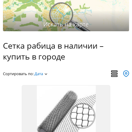
2
Столбы для забора
25
Шифер
48
Штакетник металлический
Сетка рабица в наличии –
купить в городе
Сортировать по:
Дата