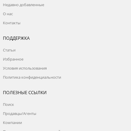
Режим работы с 8:00 до 16:00, воскресенье
Недавно добавленные
- выходной.
О нас
Контакты
ПОДДЕРЖКА
Статьи
Избранное
Условия использования
Политика конфиденциальности
ПОЛЕЗНЫЕ ССЫЛКИ
Поиск
Продавцы/Агенты
Компании