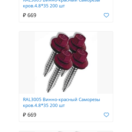
кров.4.8*35 200 шт
₽ 669
RAL3005 Винно-красный Саморезы
кров.4.8*35 200 шт
₽ 669