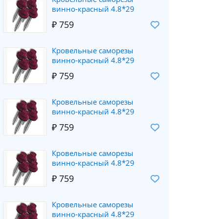
винно-красный 4.8*29
₽ 759
Кровельные саморезы
винно-красный 4.8*29
₽ 759
Кровельные саморезы
винно-красный 4.8*29
₽ 759
Кровельные саморезы
винно-красный 4.8*29
₽ 759
Кровельные саморезы
винно-красный 4.8*29