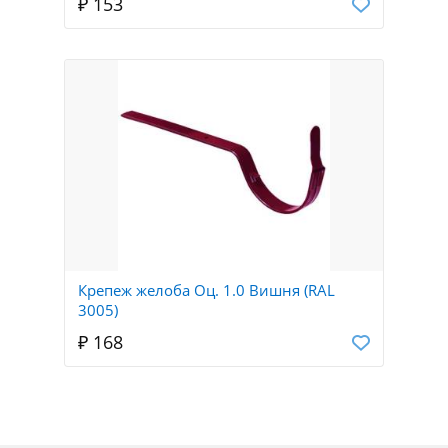
₽ 153
Крепеж желоба Оц. 1.0 Вишня (RAL
3005)
₽ 168