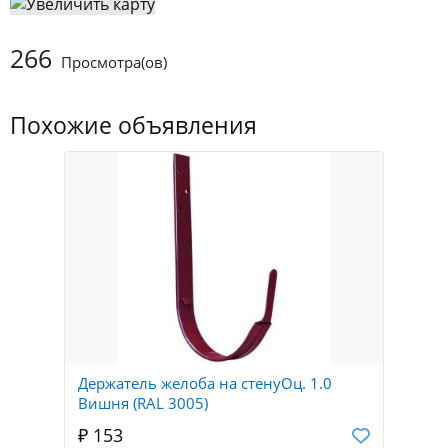
266
Просмотра(ов)
Похожие объявления
Держатель желоба на стенуОц. 1.0
Вишня (RAL 3005)
₽ 153