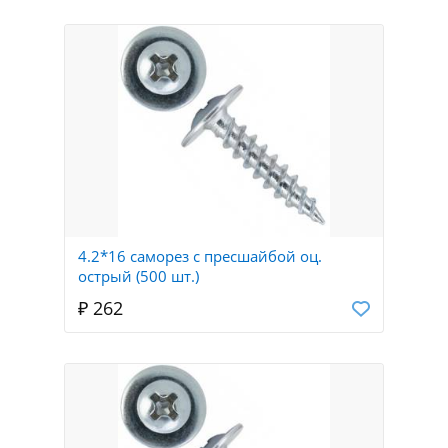
4.2*16 саморез с пресшайбой оц.
острый (500 шт.)
₽ 262