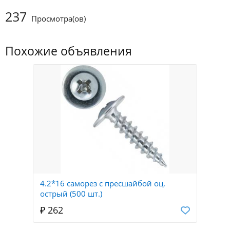
237
Просмотра(ов)
Похожие объявления
4.2*16 саморез с пресшайбой оц.
острый (500 шт.)
₽ 262