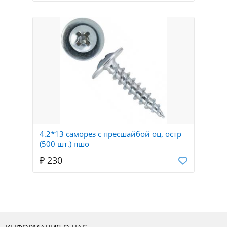
4.2*13 саморез с пресшайбой оц. остр
(500 шт.) пшо
₽ 230