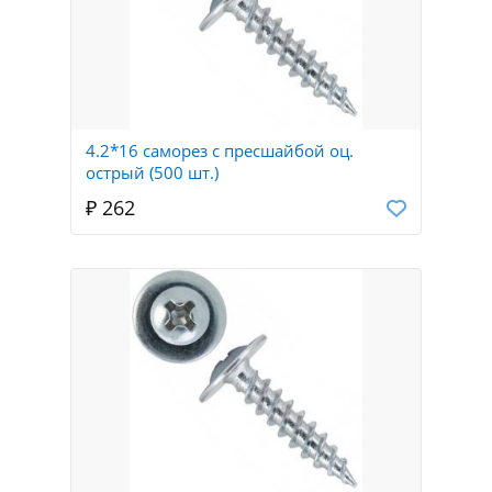
4.2*16 саморез с пресшайбой оц.
острый (500 шт.)
₽ 262