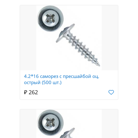
4.2*16 саморез с пресшайбой оц.
острый (500 шт.)
₽ 262