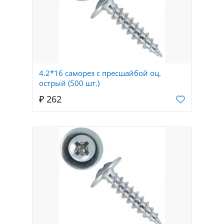
4.2*16 саморез с пресшайбой оц.
острый (500 шт.)
₽ 262