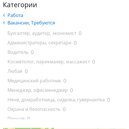
Категории
Работа
Вакансии, Требуются
0
Бухгалтер, аудитор, экономист
0
Администраторы, секретари
0
Водитель
0
Косметолог, парикмахер, массажист
0
Любая
0
Медицинский работник
0
Менеджер, офисменеджер
0
Няня, домработница, сиделка, гувернантка
0
Охрана и безопасность
0
Прочая
0
Работа на дому