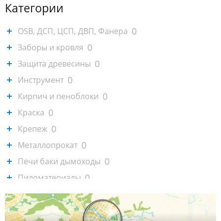
Категории
0
OSB, ДСП, ЦСП, ДВП, Фанера
0
Заборы и кровля
0
Защита древесины
0
Инструмент
0
Кирпич и пеноблоки
0
Краска
0
Крепеж
0
Металлопрокат
0
Печи баки дымоходы
0
Пиломатериалы
0
Садовая техника, генераторы
0
Сайдинг и софиты