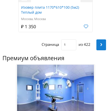
Изовер плита 1170*610*100 (5м2)
Теплый дом
Москва, Москва
₽ 1 350
›
Страница
из 422
Премиум объявления