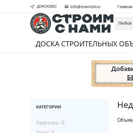
ДОРОХОВО
info@snami24.ru
Главная
ДОСКА СТРОИТЕЛЬНЫХ ОБЪ
Нед
КАТЕГОРИИ
Объяв
0
Квартиры
0
Дома