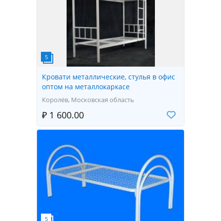
Кровати металлические, стулья в офис
оптом на металлокаркасе
Королёв, Московская область
₽ 1 600.00