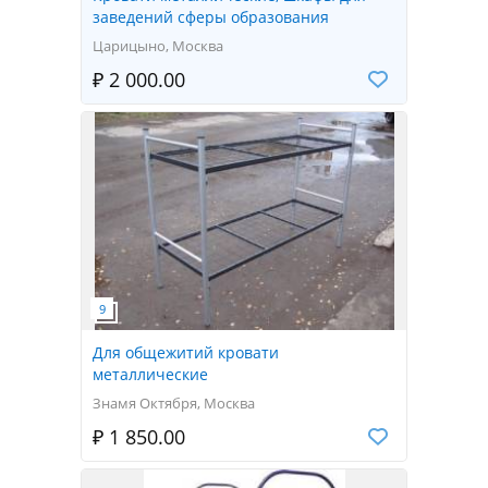
заведений сферы образования
Царицыно, Москва
₽ 2 000.00
Для общежитий кровати
металлические
Знамя Октября, Москва
₽ 1 850.00