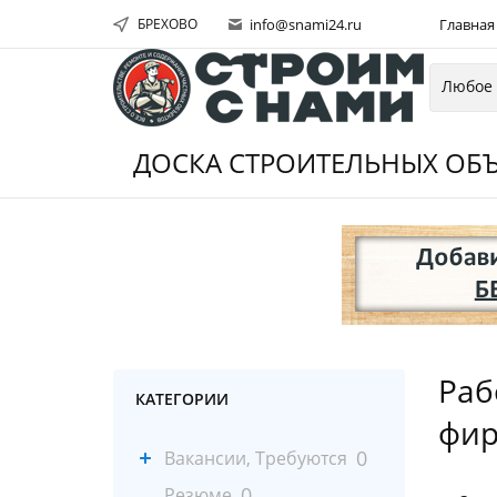
БРЕХОВО
info@snami24.ru
Главная
ДОСКА СТРОИТЕЛЬНЫХ ОБЪ
Раб
КАТЕГОРИИ
фир
0
Вакансии, Требуются
0
Резюме