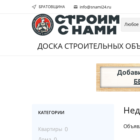
БРАТОВЩИНА
info@snami24.ru
ДОСКА СТРОИТЕЛЬНЫХ ОБЪ
Нед
КАТЕГОРИИ
Объяв
0
Квартиры
0
Дома