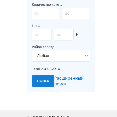
Количество комнат
Цена
₽
Район города
Только с фото
Расширенный
поиск