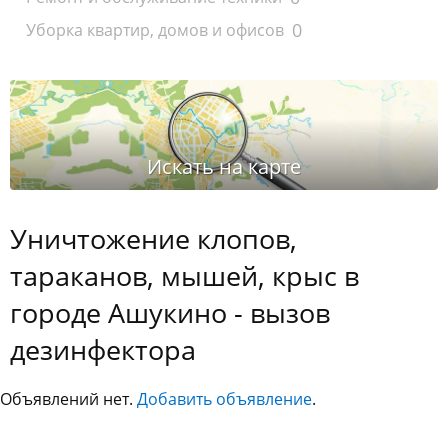
0
Уборка квартир, домов и офисов
Уничтожение клопов,
тараканов, мышей, крыс в
городе Ашукино - вызов
дезинфектора
Объявлений нет.
Добавить объявление
.