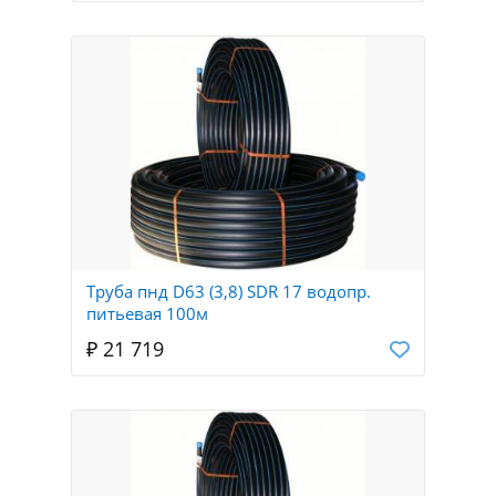
Труба пнд D63 (3,8) SDR 17 водопр.
питьевая 100м
₽ 21 719