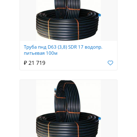
Труба пнд D63 (3,8) SDR 17 водопр.
питьевая 100м
₽ 21 719