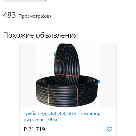
483
Просмотра(ов)
Похожие объявления
Труба пнд D63 (3,8) SDR 17 водопр.
питьевая 100м
₽ 21 719