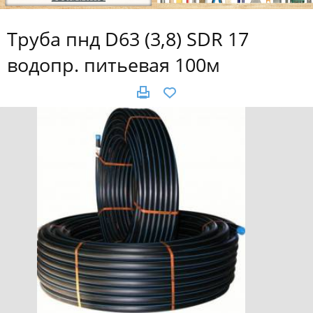
Труба пнд D63 (3,8) SDR 17
водопр. питьевая 100м