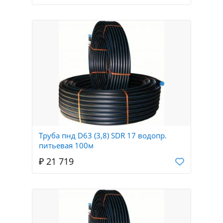
Труба пнд D63 (3,8) SDR 17 водопр.
питьевая 100м
₽ 21 719