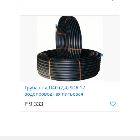
Труба пнд D40 (2,4) SDR 17
водопроводная питьевая
₽ 9 333