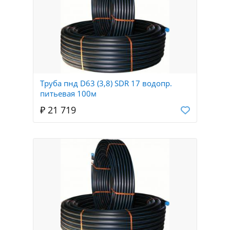
Труба пнд D63 (3,8) SDR 17 водопр.
питьевая 100м
₽ 21 719