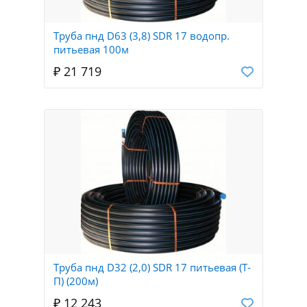
Труба пнд D63 (3,8) SDR 17 водопр.
питьевая 100м
₽ 21 719
Труба пнд D32 (2,0) SDR 17 питьевая (Т-
П) (200м)
₽ 12 243