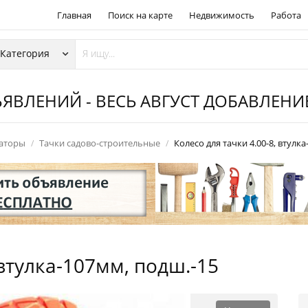
Главная
Поиск на карте
Недвижимость
Работа
ЯВЛЕНИЙ - ВЕСЬ АВГУСТ ДОБАВЛЕН
раторы
Тачки садово-строительные
Колесо для тачки 4.00-8, втулк
 втулка-107мм, подш.-15