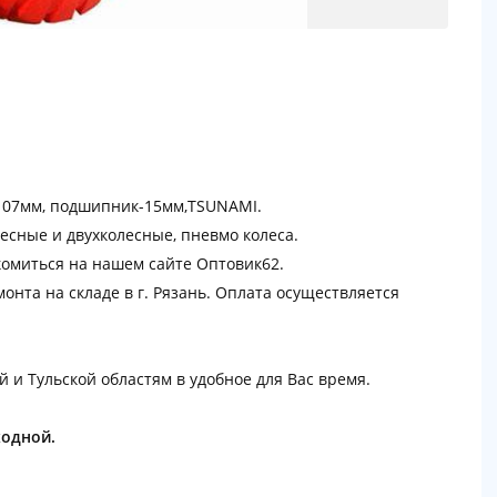
а-107мм, подшипник-15мм,ТSUNАМI.
есные и двухколесные, пневмо колеса.
омиться на нашем сайте Оптовик62.
онта на складе в г. Рязань. Оплата осуществляется
й и Тульской областям в удобное для Вас время.
ходной.