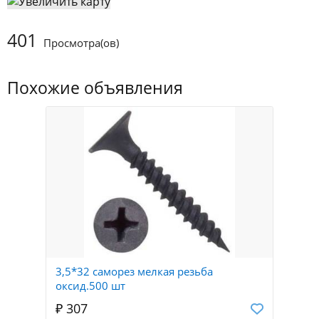
401
Просмотра(ов)
Похожие объявления
3,5*32 саморез мелкая резьба
оксид.500 шт
₽ 307