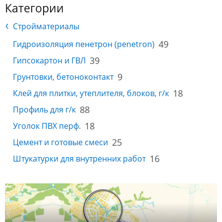
Категории
Стройматериалы
49
Гидроизоляция пенетрон (penetron)
39
Гипсокартон и ГВЛ
9
Грунтовки, бетоноконтакт
18
Клей для плитки, утеплителя, блоков, г/к
88
Профиль для г/к
18
Уголок ПВХ перф.
25
Цемент и готовые смеси
16
Штукатурки для внутренних работ