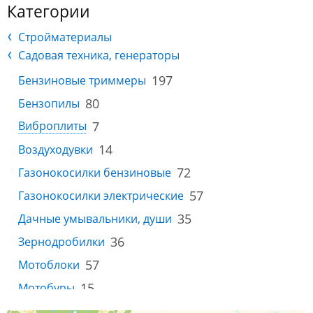
Категории
Стройматериалы
Садовая техника, генераторы
197
Бензиновые триммеры
80
Бензопилы
7
Виброплиты
14
Воздуходувки
72
Газонокосилки бензиновые
57
Газонокосилки электрические
35
Дачные умывальники, души
36
Зернодробилки
57
Мотоблоки
15
Мотобуры
21
Мотокультиваторы