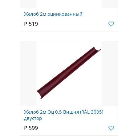
Желоб 2м оцинкованный
₽ 519
Желоб 2м Оц 0.5 Вишня (RAL 3005)
двустор
₽ 599