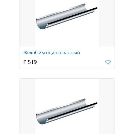
Желоб 2м оцинкованный
₽ 519