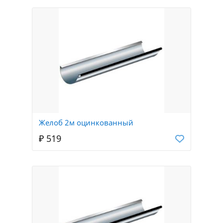
Желоб 2м оцинкованный
₽ 519