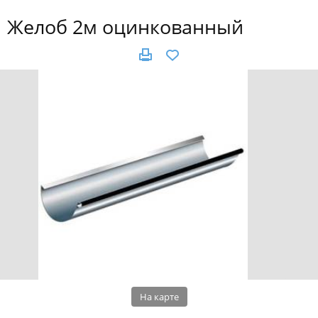
Желоб 2м оцинкованный
На карте