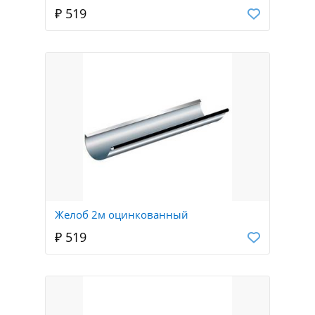
₽ 519
Желоб 2м оцинкованный
₽ 519