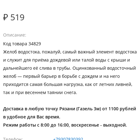
₽ 519
Описание
Код товара 34829
Желоб водостока, пожалуй, самый важный элемент водостока
и служит для приёма дождевой или талой воды с крыши и
дальнейшего её слива в трубы. Оцинкованный водосточный
желоб — первый барьер в борьбе с дождем и на него
приходится самая большая нагрузка, как от летних ливней,
так и при весеннем таянии снега.
Доставка в любую точку Рязани (Газель 3м) от 1100 рублей
в удобное для Вас время.
Режим работы с 8:00 до 16:00, воскресенье - выходной.
Телефон
+79307830392