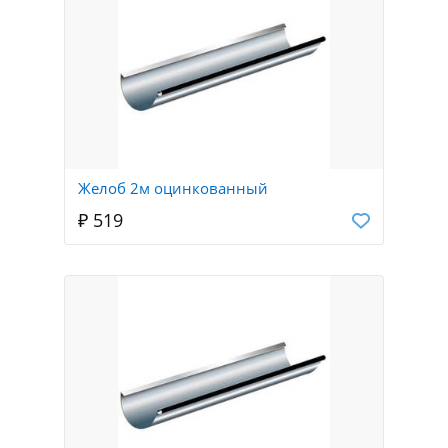
Желоб 2м оцинкованный
₽ 519