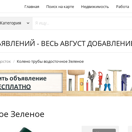
Главная
Поиск на карте
Недвижимость
Работа
ЯВЛЕНИЙ - ВЕСЬ АВГУСТ ДОБАВЛЕН
досток
Колено трубы водосточное Зеленое
ое Зеленое