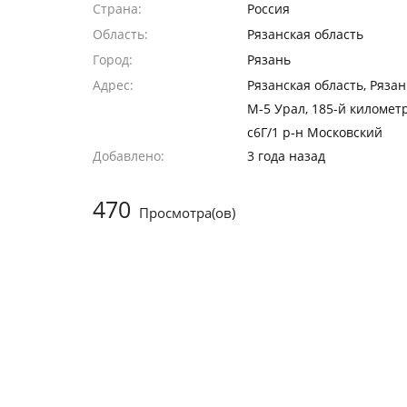
Страна
Россия
Область
Рязанская область
Город
Рязань
Адрес
Рязанская область, Рязан
М-5 Урал, 185-й километр
с6Г/1 р-н Московский
Добавлено
3 года назад
470
Просмотра(ов)