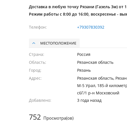
Доставка в любую точку Рязани (Газель 3м) от 
Режим работы с 8:00 до 16:00, воскресенье - вы
Телефон
+79307830392
МЕСТОПОЛОЖЕНИЕ
Страна
Россия
Область
Рязанская область
Город
Рязань
Адрес
Рязанская область, Рязан
М-5 Урал, 185-й километр
с6Г/1 р-н Московский
Добавлено
3 года назад
752
Просмотра(ов)