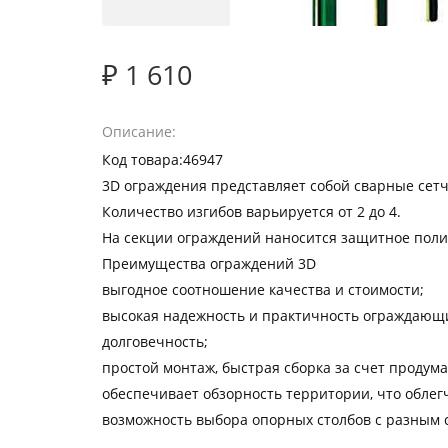
₽ 1 610
Описание
Код товара:46947
3D ограждения представляет собой сварные сет
Количество изгибов варьируется от 2 до 4.
На секции ограждений наносится защитное полим
Преимущества ограждений 3D
выгодное соотношение качества и стоимости;
высокая надежность и практичность ограждающи
долговечность;
простой монтаж, быстрая сборка за счет продум
обеспечивает обзорность территории, что облег
возможность выбора опорных столбов с разным 