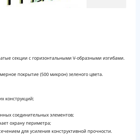
чатые секции с горизонтальными V-образными изгибами.
ерное покрытие (500 микрон) зеленого цвета.
х конструкций;
анных соединительных элементов;
чает охрану периметра;
сечением для усиления конструктивной прочности.