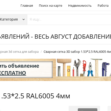
Главная
Поиск на карте
Недвижимость
Работа
ЯВЛЕНИЙ - ВЕСЬ АВГУСТ ДОБАВЛЕН
рная 3d сетка для забора
Сварная сетка 3D забор 1.53*2.5 RAL6005 4
1.53*2.5 RAL6005 4мм