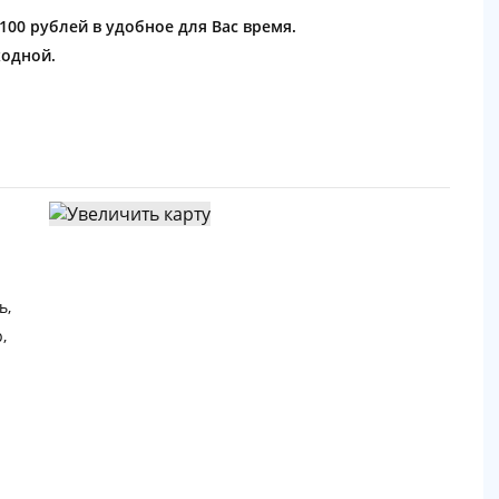
1100 рублей в удобное для Вас время.
ходной.
ь,
,