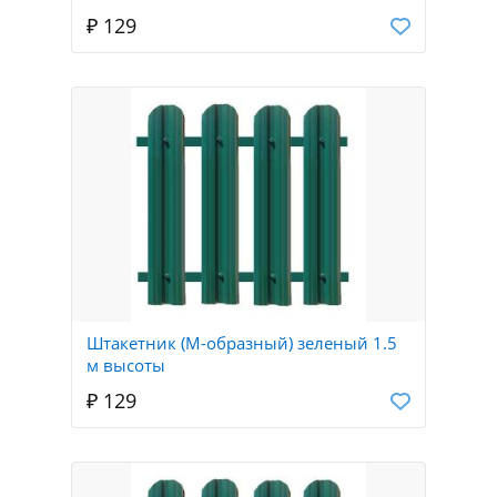
₽ 129
Штакетник (М-образный) зеленый 1.5
м высоты
₽ 129