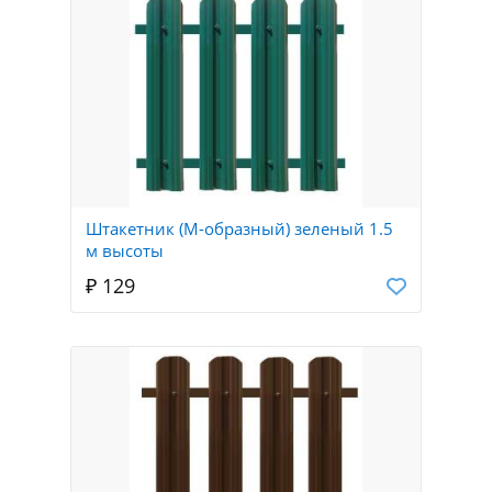
Штакетник (М-образный) зеленый 1.5
м высоты
₽ 129