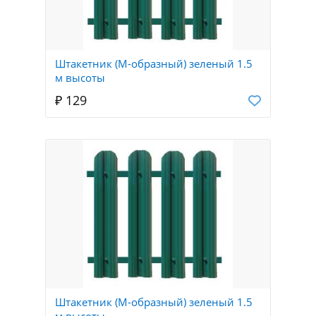
Штакетник (М-образный) зеленый 1.5
м высоты
₽ 129
Штакетник (М-образный) зеленый 1.5
м высоты