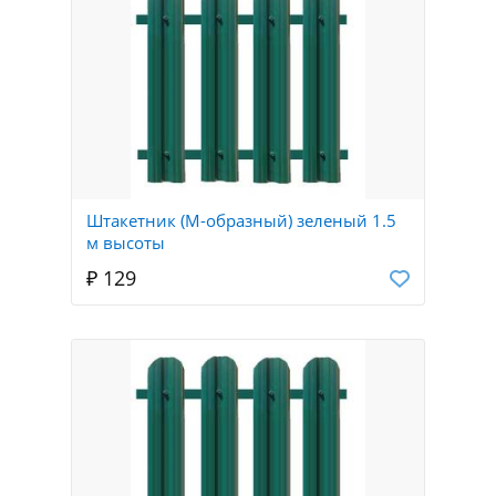
Штакетник (М-образный) зеленый 1.5
м высоты
₽ 129