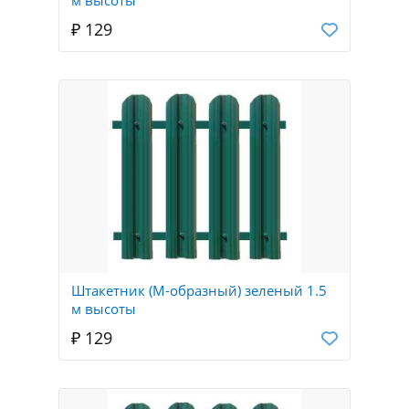
₽ 129
Штакетник (М-образный) зеленый 1.5
м высоты
₽ 129