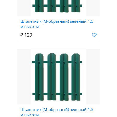
Штакетник (М-образный) зеленый 1.5
м высоты
₽ 129
Штакетник (М-образный) зеленый 1.5
м высоты