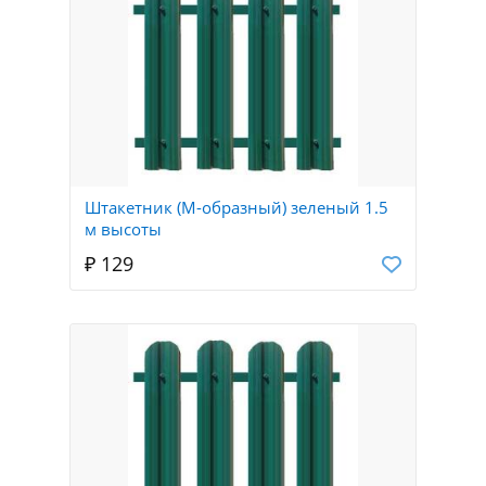
Штакетник (М-образный) зеленый 1.5
м высоты
₽ 129