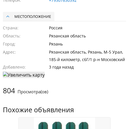
Телефон
+79307830392
МЕСТОПОЛОЖЕНИЕ
Страна
Россия
Область
Рязанская область
Город
Рязань
Адрес
Рязанская область, Рязань, М-5 Урал,
185-й километр, с6Г/1 р-н Московский
Добавлено
3 года назад
804
Просмотра(ов)
Похожие объявления