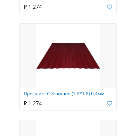
₽ 1 274
Профлист С-8 вишня (1.2*1.8) 0,4мм
₽ 1 274