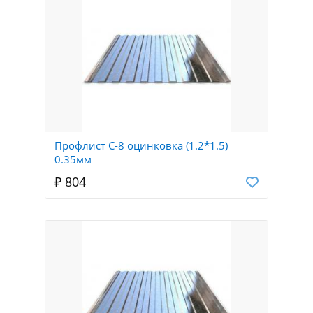
Профлист С-8 оцинковка (1.2*1.5)
0.35мм
₽ 804