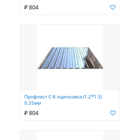
₽ 804
Профлист С-8 оцинковка (1.2*1.5)
0.35мм
₽ 804