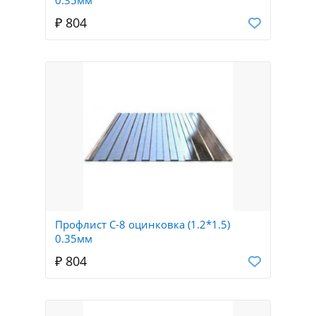
₽ 804
Профлист С-8 оцинковка (1.2*1.5)
0.35мм
₽ 804