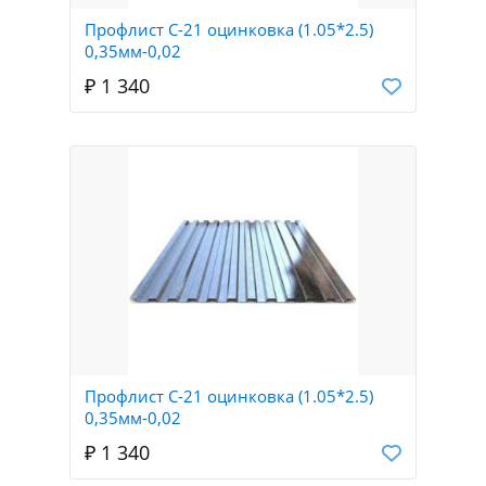
Профлист С-21 оцинковка (1.05*2.5)
0,35мм-0,02
₽ 1 340
Профлист С-21 оцинковка (1.05*2.5)
0,35мм-0,02
₽ 1 340