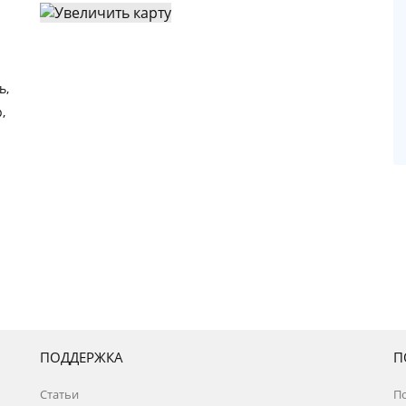
ь,
,
ПОДДЕРЖКА
П
Статьи
П