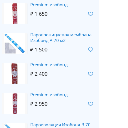
Рremium изобонд
₽ 1 650
Паропроницаемая мембрана
Изобонд А 70 м2
₽ 1 500
Premium изобонд
₽ 2 400
Рremium изобонд
₽ 2 950
Пароизоляция Изобонд В 70