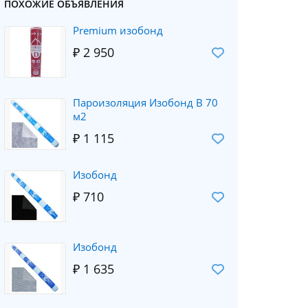
ПОХОЖИЕ ОБЪЯВЛЕНИЯ
Рremium изобонд
₽ 2 950
Пароизоляция Изобонд В 70
м2
₽ 1 115
Изобонд
₽ 710
Изобонд
₽ 1 635