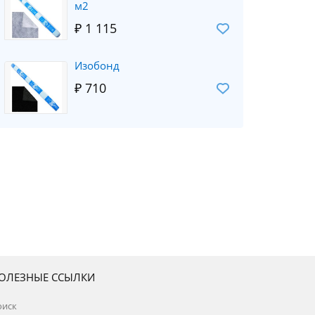
м2
₽ 1 115
Изобонд
₽ 710
ОЛЕЗНЫЕ ССЫЛКИ
оиск