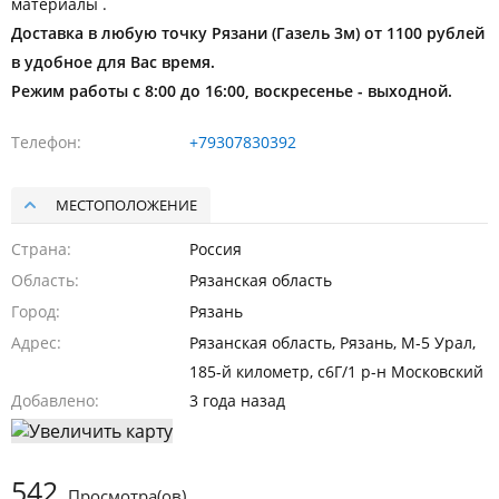
материалы .
Доставка в любую точку Рязани (Газель 3м) от 1100 рублей
в удобное для Вас время.
Режим работы с 8:00 до 16:00, воскресенье - выходной.
Телефон
+79307830392
МЕСТОПОЛОЖЕНИЕ
Страна
Россия
Область
Рязанская область
Город
Рязань
Адрес
Рязанская область, Рязань, М-5 Урал,
185-й километр, с6Г/1 р-н Московский
Добавлено
3 года назад
542
Просмотра(ов)