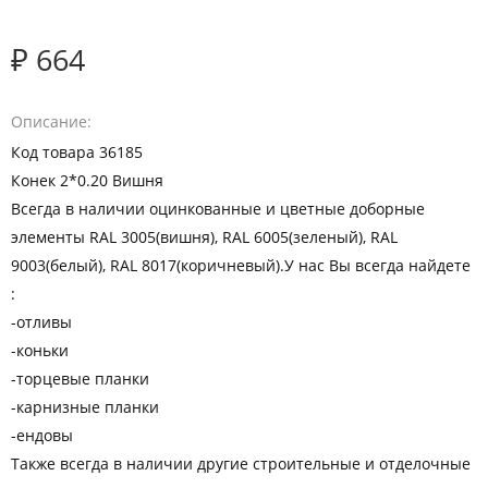
₽ 664
Описание
Код товара 36185
Конек 2*0.20 Вишня
Всегда в наличии оцинкованные и цветные доборные
элементы RАL 3005(вишня), RАL 6005(зеленый), RАL
9003(белый), RАL 8017(коричневый).У нас Вы всегда найдете
:
-отливы
-коньки
-торцевые планки
-карнизные планки
-ендовы
Также всегда в наличии другие строительные и отделочные