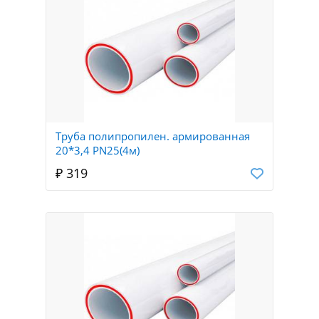
Труба полипропилен. армированная
20*3,4 PN25(4м)
₽ 319