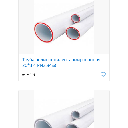
Труба полипропилен. армированная
20*3,4 PN25(4м)
₽ 319