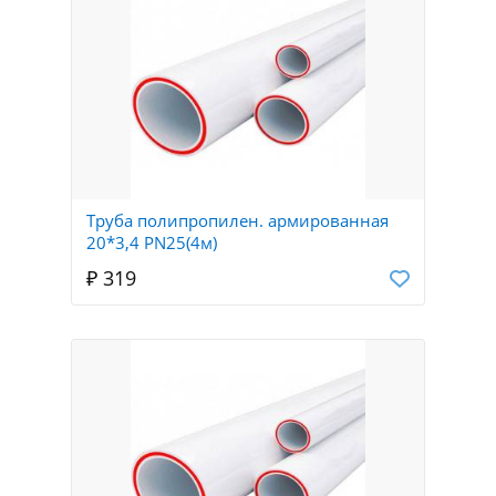
Труба полипропилен. армированная
20*3,4 PN25(4м)
₽ 319