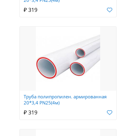
₽ 319
Труба полипропилен. армированная
20*3,4 PN25(4м)
₽ 319