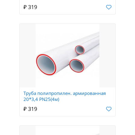
₽ 319
Труба полипропилен. армированная
20*3,4 PN25(4м)
₽ 319