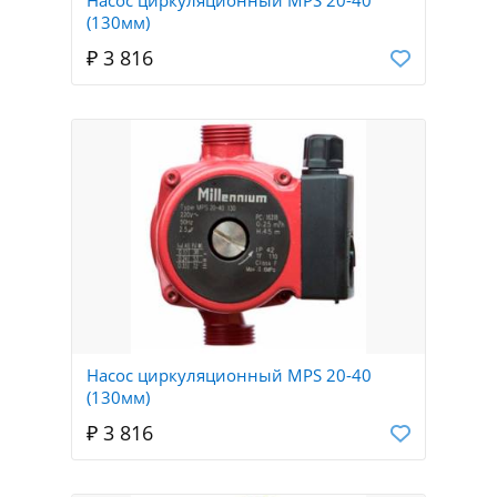
(130мм)
₽ 3 816
Насос циркуляционный MPS 20-40
(130мм)
₽ 3 816