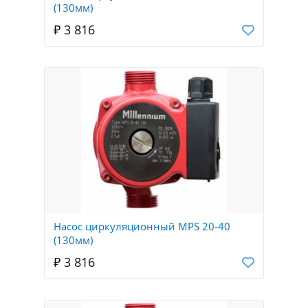
(130мм)
₽ 3 816
Насос циркуляционный MPS 20-40
(130мм)
₽ 3 816