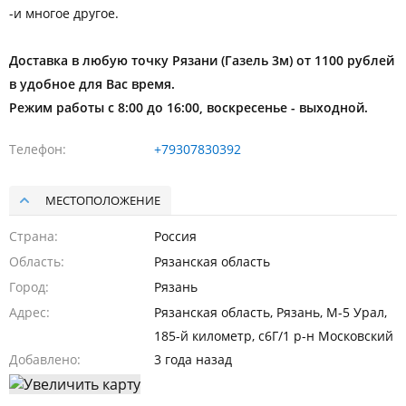
-и многое другое.
Доставка в любую точку Рязани (Газель 3м) от 1100 рублей
в удобное для Вас время.
Режим работы с 8:00 до 16:00, воскресенье - выходной.
Телефон
+79307830392
МЕСТОПОЛОЖЕНИЕ
Страна
Россия
Область
Рязанская область
Город
Рязань
Адрес
Рязанская область, Рязань, М-5 Урал,
185-й километр, с6Г/1 р-н Московский
Добавлено
3 года назад