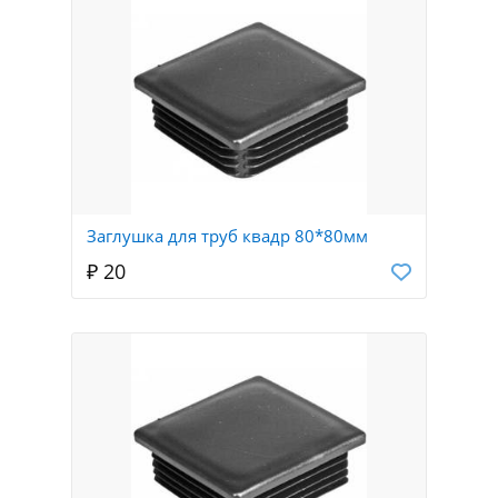
Заглушка для труб квадр 80*80мм
₽ 20