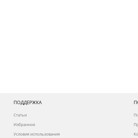
ПОДДЕРЖКА
П
Статьи
П
Избранное
П
Условия использования
К