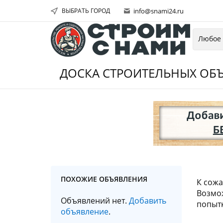
ВЫБРАТЬ ГОРОД
info@snami24.ru
ДОСКА СТРОИТЕЛЬНЫХ ОБЪ
ПОХОЖИЕ ОБЪЯВЛЕНИЯ
К сожа
Возмож
Объявлений нет.
Добавить
попытк
объявление
.