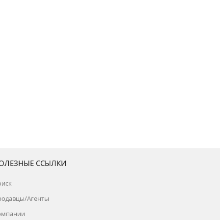
ОЛЕЗНЫЕ ССЫЛКИ
оиск
родавцы/Агенты
омпании